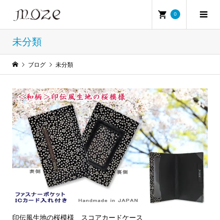
0
未分類
ブログ
未分類
印伝風生地の桜模様 スコアカードケース