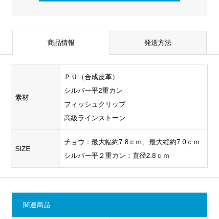
商品情報
発送方法
ＰＵ（合成皮革）
シルバー平2重カン
素材
フィッシュクリップ
高級ラインストーン
チョウ：最大幅約7.8ｃｍ、最大縦約7.0ｃｍ
SIZE
シルバー平２重カン：直径2.8ｃｍ
関連商品