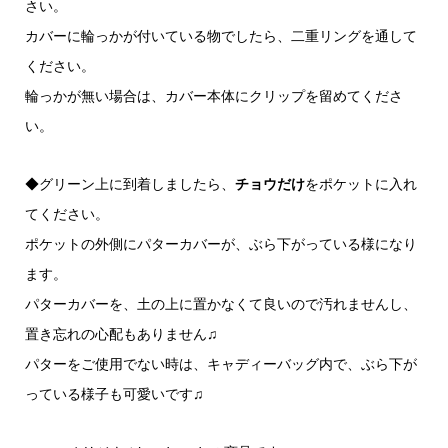
さい。
カバーに輪っかが付いている物でしたら、二重リングを通して
ください。
輪っかが無い場合は、カバー本体にクリップを留めてくださ
い。
◆グリーン上に到着しましたら、
チョウだけ
をポケットに入れ
てください。
ポケットの外側にパターカバーが、ぶら下がっている様になり
ます。
パターカバーを、土の上に置かなくて良いので汚れませんし、
置き忘れの心配もありません♫
パターをご使用でない時は、キャディーバッグ内で、ぶら下が
っている様子も可愛いです♫