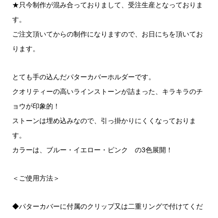
★只今制作が混み合っておりまして、受注生産となっておりま
す。
ご注文頂いてからの制作になりますので、お日にちを頂いてお
ります。
とても手の込んだパターカバーホルダーです。
クオリティーの高いラインストーンが詰まった、キラキラのチ
ョウが印象的！
ストーンは埋め込みなので、引っ掛かりにくくなっておりま
す。
カラーは、ブルー・イエロー・ピンク の3色展開！
＜ご使用方法＞
◆パターカバーに付属のクリップ又は二重リングで付けてくだ