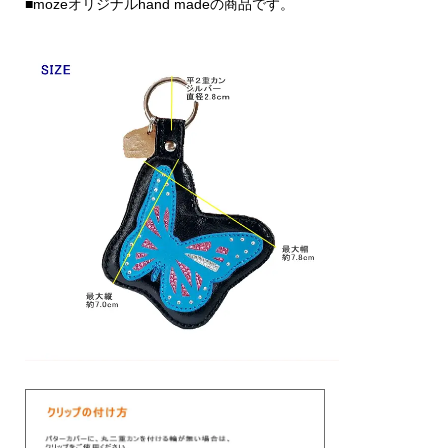
■mozeオリジナルhand madeの商品です。