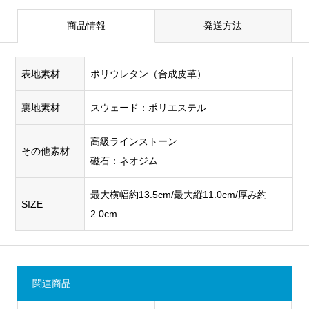
商品情報
発送方法
表地素材
ポリウレタン（合成皮革）
裏地素材
スウェード：ポリエステル
高級ラインストーン
その他素材
磁石：ネオジム
最大横幅約13.5cm/最大縦11.0cm/厚み約
SIZE
2.0cm
関連商品