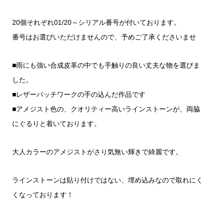
20個それぞれ01/20～シリアル番号が付いております。
番号はお選びいただけませんので、予めご了承くださいませ
■雨にも強い合成皮革の中でも手触りの良い丈夫な物を選びま
した。
■レザーパッチワークの手の込んだ作品です
■アメジスト色の、クオリティー高いラインストーンが、両脇
にぐるりと着いております。
大人カラーのアメジストがさり気無い輝きで綺麗です。
ラインストーンは貼り付けではない、埋め込みなので取れにく
くなっております！