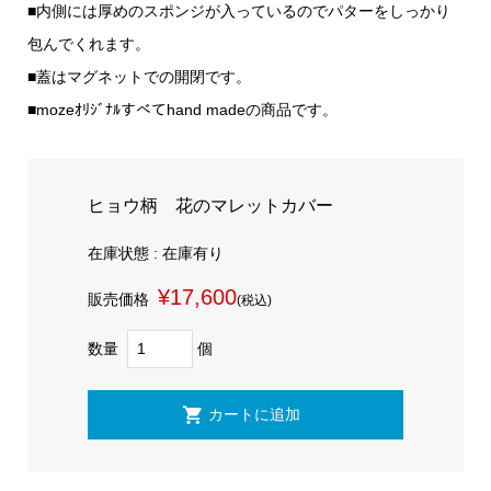
■内側には厚めのスポンジが入っているのでパターをしっかり
包んでくれます。
■蓋はマグネットでの開閉です。
■mozeｵﾘｼﾞﾅﾙすべてhand madeの商品です。
ヒョウ柄 花のマレットカバー
在庫状態 : 在庫有り
¥17,600
販売価格
(税込)
数量
個